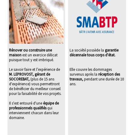
Rénover ou construire une
La société possède la
garantie
maison
est un exercice délicat
décennale tous corps d'état.
puisque tout y est imbriqué.
Le savoir faire et l’expérience de
Elle couvre les dommages
M. LEPROVOST, gérant de
survenus après la
réception des
SOCOREBAT,
(plus de 15 ans
travaux,
pendant une durée de 10
d'expérience) vous permettront
ans.
de bénéficier du meilleur conseil
pour la faisabilité de vos projets.
Il s'est entouré d'une
équipe de
professionnels qualifiés
qui
interviennent chacun dans leur
domaine.