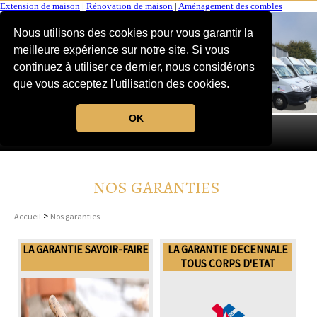
Extension de maison
|
Rénovation de maison
|
Aménagement des combles
Nous utilisons des cookies pour vous garantir la
meilleure expérience sur notre site. Si vous
continuez à utiliser ce dernier, nous considérons
que vous acceptez l'utilisation des cookies.
OK
MENU
NOS GARANTIES
>
Accueil
Nos garanties
LA GARANTIE SAVOIR-FAIRE
LA GARANTIE DECENNALE
TOUS CORPS D'ETAT