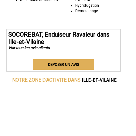
Réparation de fissures
extérieur
Hydrofugation
Démoussage
SOCOREBAT, Enduiseur Ravaleur dans
Ille-et-Vilaine
Voir tous les avis clients
DEPOSER UN AVIS
ILLE-ET-VILAINE
NOTRE ZONE D'ACTIVITE DANS