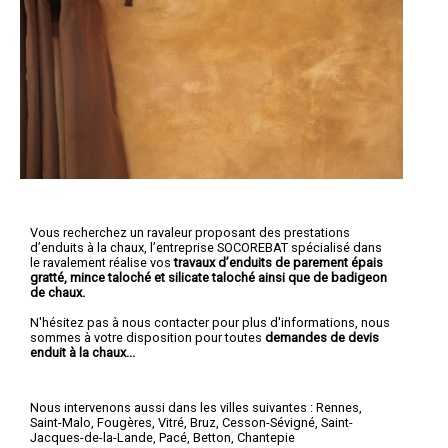
Vous recherchez un ravaleur proposant des prestations
d’enduits à la chaux, l’entreprise SOCOREBAT spécialisé dans
le ravalement réalise vos
travaux d’enduits de parement épais
gratté, mince taloché et silicate taloché ainsi que de badigeon
de chaux.
N'hésitez pas à nous contacter pour plus d'informations, nous
sommes à votre disposition pour toutes
demandes de devis
enduit à la chaux...
Nous intervenons aussi dans les villes suivantes :
Rennes
,
Saint-Malo
,
Fougères
,
Vitré
,
Bruz
,
Cesson-Sévigné
,
Saint-
Jacques-de-la-Lande
,
Pacé
,
Betton
,
Chantepie