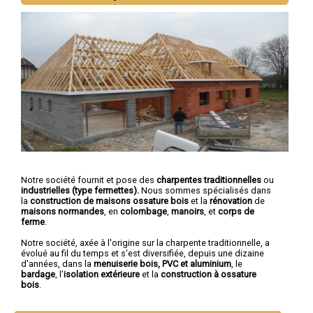
Notre société fournit et pose des
charpentes traditionnelles
ou
industrielles (type fermettes).
Nous sommes spécialisés dans
la
construction de maisons ossature bois
et la
rénovation
de
maisons normandes
, en
colombage
,
manoirs
, et
corps de
ferme
.
Notre société, axée à l'origine sur la charpente traditionnelle, a
évolué au fil du temps et s'est diversifiée, depuis une dizaine
d'années, dans la
menuiserie bois, PVC et aluminium
, le
bardage
, l'
isolation extérieure
et la
construction à ossature
bois
.