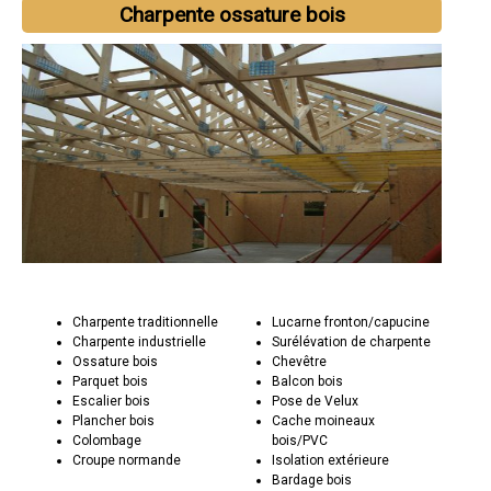
Charpente ossature bois
Charpente traditionnelle
Lucarne fronton/capucine
Charpente industrielle
Surélévation de charpente
Ossature bois
Chevêtre
Parquet bois
Balcon bois
Escalier bois
Pose de Velux
Plancher bois
Cache moineaux
Colombage
bois/PVC
Croupe normande
Isolation extérieure
Bardage bois