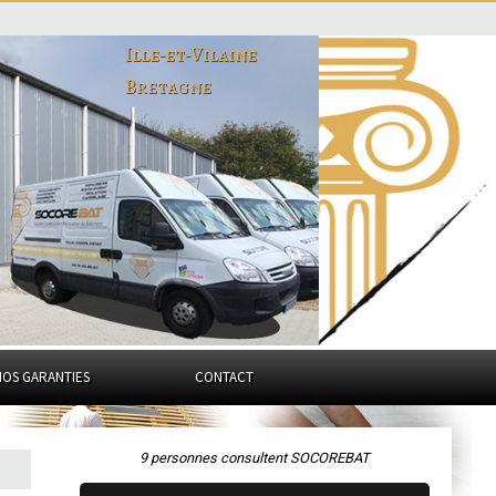
Ille-et-Vilaine
Bretagne
NOS GARANTIES
CONTACT
9 personnes consultent SOCOREBAT