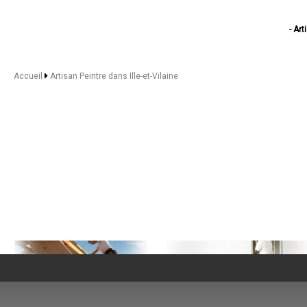
- Ar
- Arti
- Art
- A
Accueil
Artisan Peintre dans Ille-et-Vilaine
- A
- Artisa
- Ar
- Ar
- Artisan Pein
- Ar
- A
- Artisa
- Arti
- Ar
- Artisa
- Ar
- Artisan
- Art
- Art
- Artisan 
- Artisan P
- A
- Artis