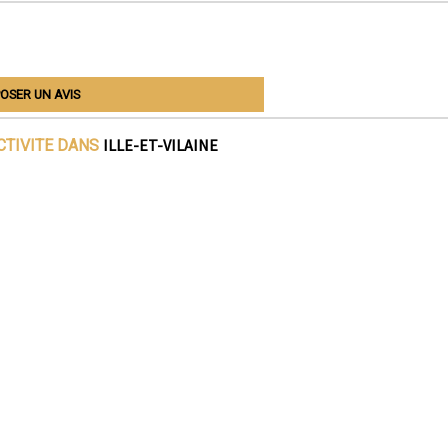
OSER UN AVIS
ILLE-ET-VILAINE
CTIVITE DANS