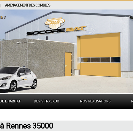
AMÉNAGEMENT DES COMBLES
|
es
DE L'HABITAT
DEVIS TRAVAUX
NOS REALISATIONS
 à Rennes 35000