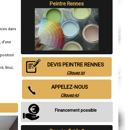
Peintre Rennes
vices dans
, d'une
sposition
DEVIS PEINTRE RENNES
tré
,
Bruz
,
Cliquez ici
APPELEZ-NOUS
Cliquez-ici
Financement possible