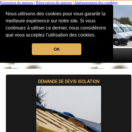
Extension de maison
|
Rénovation de maison
|
Aménagement des combles
Nous utilisons des cookies pour vous garantir la
meilleure expérience sur notre site. Si vous
continuez à utiliser ce dernier, nous considérons
que vous acceptez l'utilisation des cookies.
OK
MENU
DEMANDE DE DEVIS ISOLATION