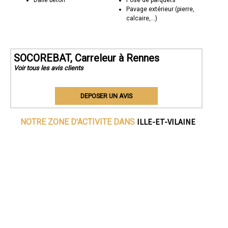
Dalle béton
Pose de parquets
Pavage extérieur (pierre,
calcaire,...)
SOCOREBAT, Carreleur à Rennes
Voir tous les avis clients
DEPOSER UN AVIS
ILLE-ET-VILAINE
NOTRE ZONE D'ACTIVITE DANS