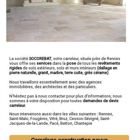
La société
SOCOREBAT
,
votre carreleur
, située près de Rennes
vous offre ses
services
dans la
pose
de tous les
revêtements
rigides
de sols extérieurs, sols et murs intérieurs
(dallage en
pierre naturelle, granit, marbre, terre cuite, grès cérame)
.
Nous travaillons essentiellement avec des agences
immobilières, des architectes et des particuliers.
N'hésitez pas à nous contacter pour plus d'informations, nous
sommes à votre disposition pour toutes
demandes de devis
carreleur.
Nous intervenons aussi dans les villes suivantes :
Rennes
,
Saint-Malo
,
Fougères
,
Vitré
,
Bruz
,
Cesson-Sévigné
,
Saint-
Jacques-de-la-Lande
,
Pacé
,
Betton
,
Chantepie