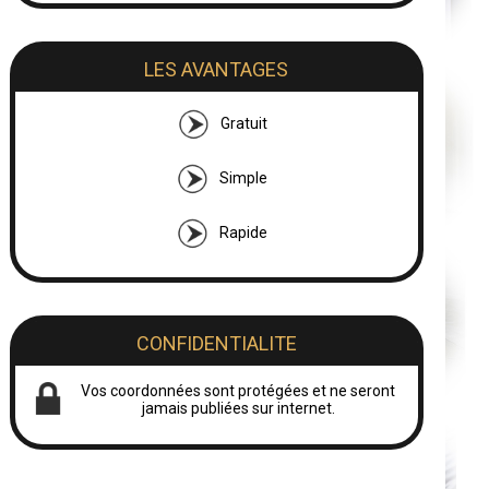
LES AVANTAGES
Gratuit
Simple
Rapide
CONFIDENTIALITE
Vos coordonnées sont protégées et ne seront
jamais publiées sur internet.