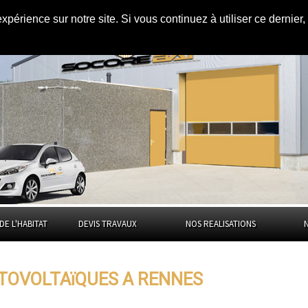
expérience sur notre site. Si vous continuez à utiliser ce dernie
es à
Rennes
DE L'HABITAT
DEVIS TRAVAUX
NOS REALISATIONS
TOVOLTAïQUES A RENNES