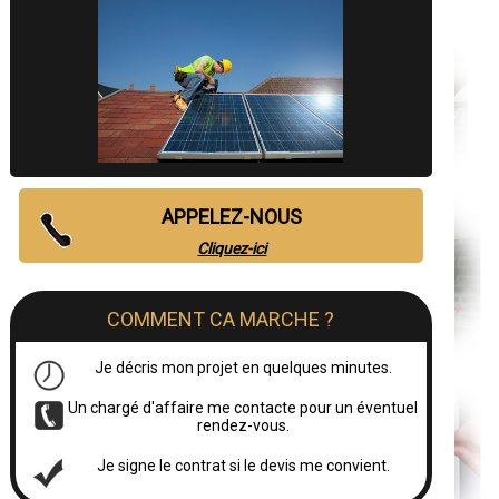
APPELEZ-NOUS
Cliquez-ici
COMMENT CA MARCHE ?
Je décris mon projet en quelques minutes.
Un chargé d'affaire me contacte pour un éventuel
rendez-vous.
Je signe le contrat si le devis me convient.