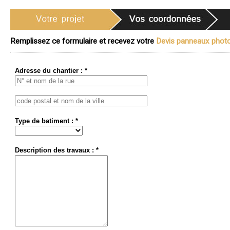
Remplissez ce formulaire et recevez votre
Devis panneaux photov
Adresse du chantier : *
Type de batiment : *
Description des travaux : *