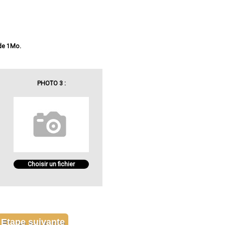
 de 1Mo.
PHOTO 3 :
Choisir un fichier