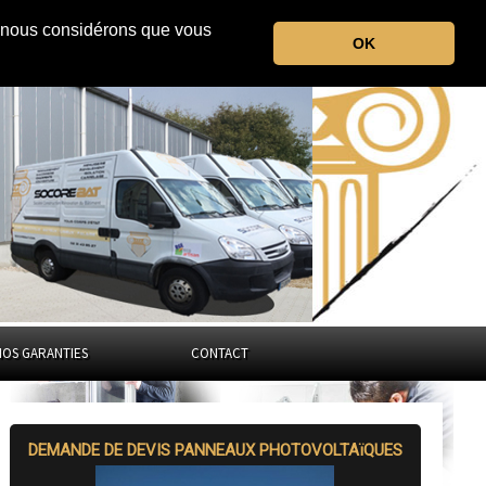
r, nous considérons que vous
Ille-et-Vilaine
OK
Bretagne
NOS GARANTIES
CONTACT
DEMANDE DE DEVIS PANNEAUX PHOTOVOLTAïQUES