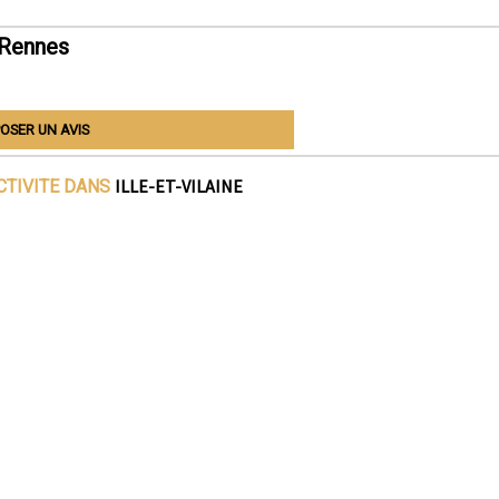
 Rennes
OSER UN AVIS
ILLE-ET-VILAINE
CTIVITE DANS