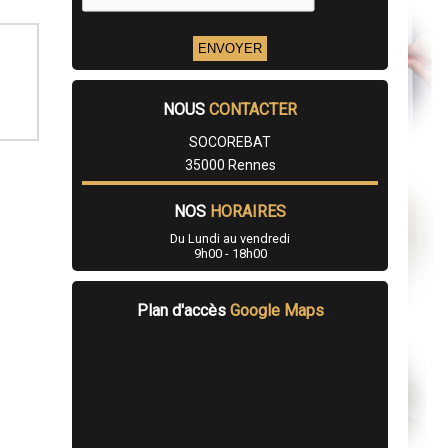
NOUS
CONTACTER
SOCOREBAT
35000 Rennes
NOS
HORAIRES
Du Lundi au vendredi
9h00 - 18h00
Plan d'accès
Google Maps