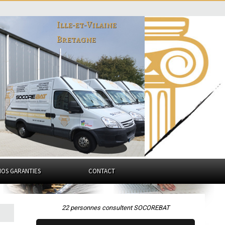
Ille-et-Vilaine
Bretagne
NOS GARANTIES
CONTACT
22 personnes consultent SOCOREBAT