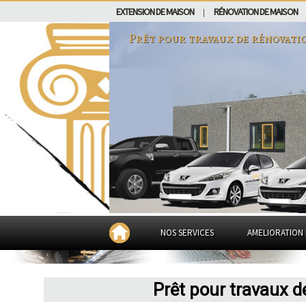
EXTENSION DE MAISON
RÉNOVATION DE MAISON
|
Prêt pour travaux de rénovati
NOS SERVICES
AMELIORATION 
Prêt pour travaux d