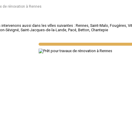
ux de rénovation à Rennes
intervenons aussi dans les villes suivantes :
Rennes
,
Saint-Malo
,
Fougères
,
Vi
on-Sévigné
,
Saint-Jacques-de-la-Lande
,
Pacé
,
Betton
,
Chantepie