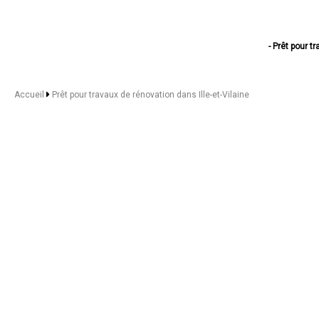
- Prêt pour 
- Prêt pour tr
- Prêt pour t
- Prêt pour
Accueil
Prêt pour travaux de rénovation dans Ille-et-Vilaine
- Prêt pour
- Prêt pour trav
- Prêt pour 
- Prêt pour 
- Prêt pour travaux de
- Prêt pour 
- Prêt pour
- Prêt pour trav
- Prêt pour tr
- Prêt pour 
- Prêt pour trava
- Prêt pour t
- Prêt pour trava
- Prêt pour t
- Prêt pour tr
- Prêt pour travau
- Prêt pour travaux
- Prêt pour 