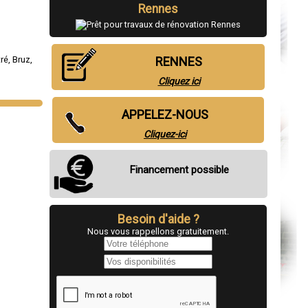
Rennes
tré
,
Bruz
,
RENNES
Cliquez ici
APPELEZ-NOUS
Cliquez-ici
Financement possible
Besoin d'aide ?
Nous vous rappellons gratuitement.