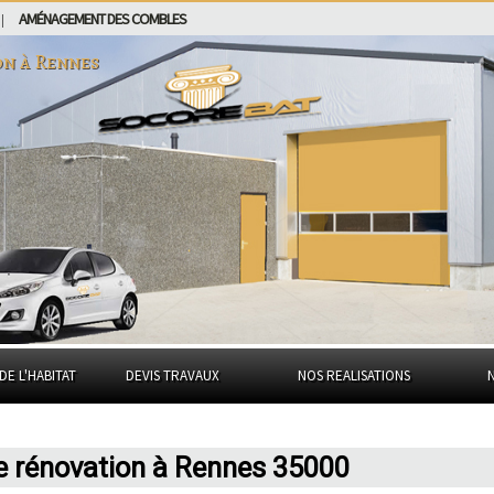
AMÉNAGEMENT DES COMBLES
|
on à
Rennes
DE L'HABITAT
DEVIS TRAVAUX
NOS REALISATIONS
e rénovation à Rennes 35000