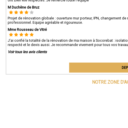
ont bien été respectés. Je remercie toute l'équipe
M Duchêne de Bruz
Projet de rénovation globale : ouverture mur porteur, IPN, changement de m
professionnel. Equipe agréable et rigoureuse.
Mme Rousseau de Vitré
J'ai confié la totalité de la rénovation de ma maison à Socorebat : isolation 
respecté et le devis aussi. Je recommande vivement pour tous vos travau
Voir tous les avis clients
DEP
NOTRE ZONE D'A