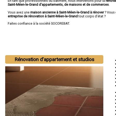
En tant que professionnels du bâtiment, nous intervenons pour la
rénova
Saint-Méen-le-Grand d'appartements, de maisons et de commerces
.
Vous avez une
maison ancienne à Saint-Méen-le-Grand à rénover
? Vous 
entreprise de rénovation à Saint-Méen-le-Grand
tout corps d'état ?
Faites confiance à la société SOCOREBAT.
Rénovation d’appartement et studios