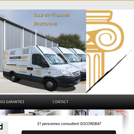
Ille-et-Vilaine
Bretagne
NOS GARANTIES
CONTACT
31 personnes consultent SOCOREBAT
d