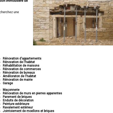
tion immobilière de
cherchez une
Rénovation d'appartements
Rénovation de l'habitat
Réhabilitation de maisons
Rénovation de commerces
Rénovation de bureaux
Amélioraton de l'habitat
Rénovation de mairie
Garage
Maçonnerie
Rénovation de murs en pierres apparentes
Parement de briques
Enduits de décoration
Peinture extérieure
Ravalement extérieur
Jointoiement de moellons et briques