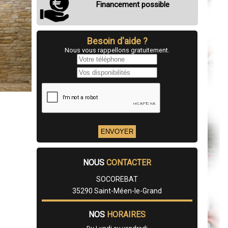
Financement possible
Besoin d'aide ?
Nous vous rappellons gratuitement.
NOUS
CONTACTER
SOCOREBAT
35290 Saint-Méen-le-Grand
NOS
HORAIRES