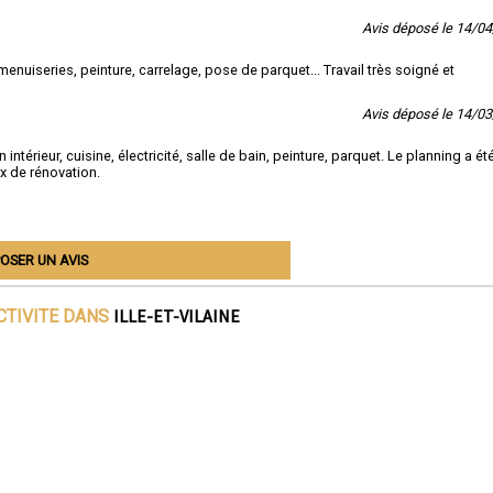
Avis déposé le 14/0
enuiseries, peinture, carrelage, pose de parquet... Travail très soigné et
Avis déposé le 14/0
intérieur, cuisine, électricité, salle de bain, peinture, parquet. Le planning a ét
x de rénovation.
OSER UN AVIS
ILLE-ET-VILAINE
CTIVITE DANS