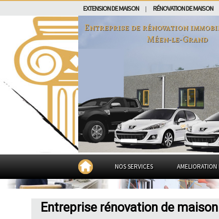
EXTENSION DE MAISON
RÉNOVATION DE MAISON
|
Entreprise de rénovation immobi
Méen-le-Grand
NOS SERVICES
AMELIORATION 
Entreprise rénovation de maison