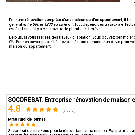
Pour une
rénovation complête d'une maison ou d'un appartement
, il fa
général
entre 800 et 1200 euros le m².
Tout dépend des travaux à effectuer :
est à refaire, s'il y a des travaux de plomberie à prévoir...
De plus, si vous réalisez des travaux d'isolation, vous pouvez bénéficier 
0%. Pour en savoir plus, n'hésitez pas à nous demander un devis pour vo
maison ou appartement
.
SOCOREBAT, Entreprise rénovation de maison e
4.8
(6 avis )
Mme Pujol de Rennes
Socorebat est intervenu pour la rénovation de ma maison. Equipe très sympa