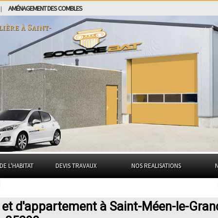
AMÉNAGEMENT DES COMBLES
|
lière à
Saint-
DE L'HABITAT
DEVIS TRAVAUX
NOS REALISATIONS
 et d'appartement à Saint-Méen-le-Gran