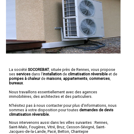
La société
SOCOREBAT
, située près de Rennes, vous propose
ses
services
dans l'
installation
de
climatisation réversible
et de
pompes à chaleur
de
maisons
,
appartements
,
commerces
,
bureaux
.
Nous travaillons essentiellement avec des agences
immobilières, des architectes et des particuliers.
N'hésitez pas à nous contacter pour plus d'informations, nous
sommes à votre disposition pour toutes
demandes de devis
climatisation réversible.
Nous intervenons aussi dans les villes suivantes :
Rennes
,
Saint-Malo
,
Fougères
,
Vitré
,
Bruz
,
Cesson-Sévigné
,
Saint-
Jacques-de-la-Lande
,
Pacé
,
Betton
,
Chantepie