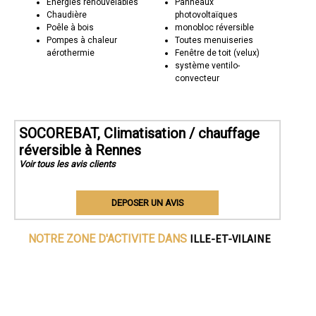
Energies renouvelables
Panneaux
Chaudière
photovoltaïques
Poêle à bois
monobloc réversible
Pompes à chaleur
Toutes menuiseries
aérothermie
Fenêtre de toit (velux)
système ventilo-
convecteur
SOCOREBAT, Climatisation / chauffage
réversible à Rennes
Voir tous les avis clients
DEPOSER UN AVIS
ILLE-ET-VILAINE
NOTRE ZONE D'ACTIVITE DANS