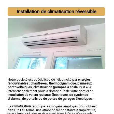
Installation de climatisation réversible
Notre société est spécialisée de l’électricité par
énergies
renouvelables
:
chauffe-eau thermodynamique, panneaux
photovoltaïques, climatisation (pompes à chaleur)
et elle
intervient également pour la domotique de votre domicile :
installation de volets roulants électriques, de systèmes
d’alarme, de portails ou de portes de garages électriques
...
La
climatisation
regroupe les moyens employés pour obtenir,
dans un lieu fermé, une atmosphère constante (température,
taux d'humidité, niveau de poussières) à l'aide d'appareils