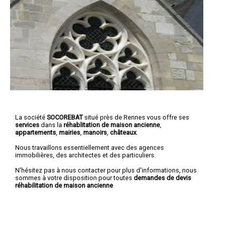
La société
SOCOREBAT
situé près de Rennes vous offre ses
services
dans la
réhablitation de maison ancienne
,
appartements
,
mairies
,
manoirs
,
châteaux
.
Nous travaillons essentiellement avec des agences
immobilières, des architectes et des particuliers.
N'hésitez pas à nous contacter pour plus d'informations, nous
sommes à votre disposition pour toutes
demandes de devis
réhabilitation de maison ancienne