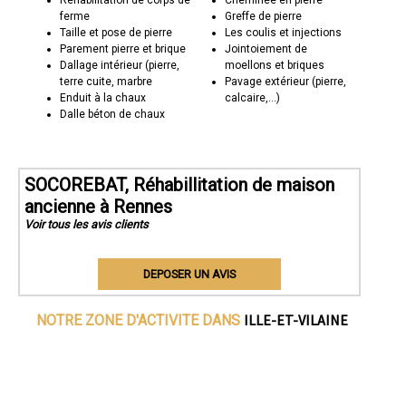
ferme
Greffe de pierre
Taille et pose de pierre
Les coulis et injections
Parement pierre et brique
Jointoiement de
Dallage intérieur (pierre,
moellons et briques
terre cuite, marbre
Pavage extérieur (pierre,
Enduit à la chaux
calcaire,...)
Dalle béton de chaux
SOCOREBAT, Réhabillitation de maison
ancienne à Rennes
Voir tous les avis clients
DEPOSER UN AVIS
ILLE-ET-VILAINE
NOTRE ZONE D'ACTIVITE DANS