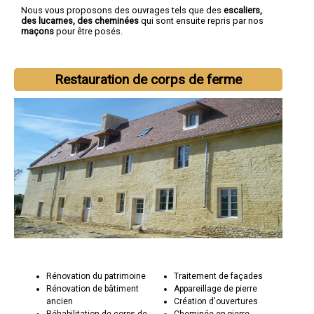
Nous vous proposons des ouvrages tels que des
escaliers,
des lucarnes, des cheminées
qui sont ensuite repris par nos
maçons
pour être posés.
Restauration de corps de ferme
Rénovation du patrimoine
Traitement de façades
Rénovation de bâtiment
Appareillage de pierre
ancien
Création d'ouvertures
Réhabilitation de corps de
Cheminée en pierre