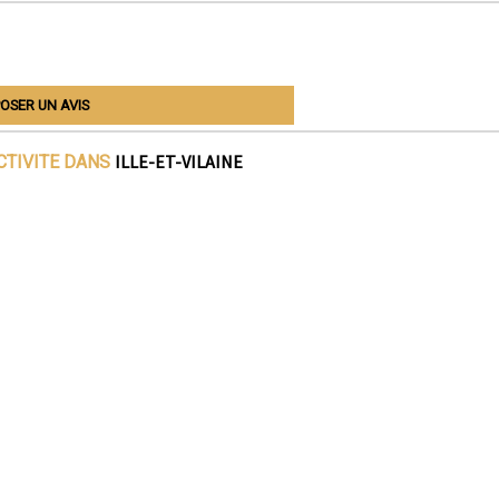
OSER UN AVIS
ILLE-ET-VILAINE
CTIVITE DANS