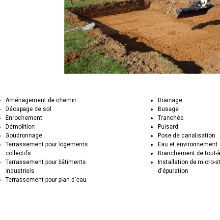
Aménagement de chemin
Drainage
Décapage de sol
Busage
Enrochement
Tranchée
Démolition
Puisard
Goudronnage
Pose de canalisation
Terrassement pour logements
Eau et environnement
collectifs
Branchement de tout-à
Terrassement pour bâtiments
Installation de micro-s
industriels
d'épuration
Terrassement pour plan d'eau