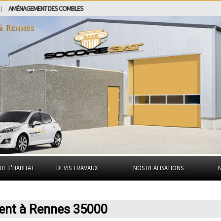
AMÉNAGEMENT DES COMBLES
|
 à
Rennes
DE L'HABITAT
DEVIS TRAVAUX
NOS REALISATIONS
ent à Rennes 35000