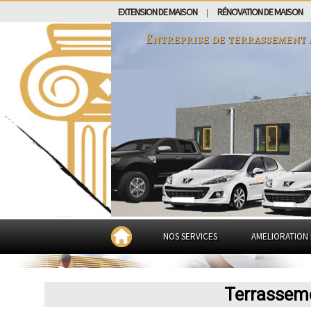
EXTENSION DE MAISON
RÉNOVATION DE MAISON
|
Entreprise de terrassement
NOS SERVICES
AMELIORATION 
Terrassem