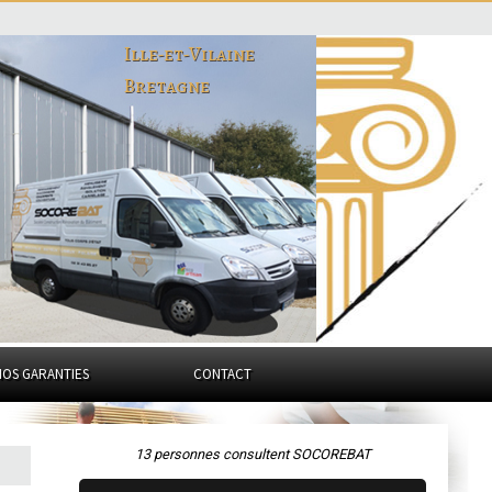
Ille-et-Vilaine
Bretagne
NOS GARANTIES
CONTACT
13 personnes consultent SOCOREBAT