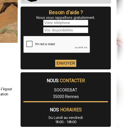
Besoin d'aide ?
Nous vous rappellons gratuitement.
NOUS
CONTACTER
-l'égout
SOCOREBAT
tation
35000 Rennes
NOS
HORAIRES
Du Lundi au vendredi
9h00 - 18h00